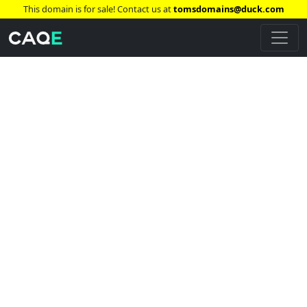
This domain is for sale! Contact us at
tomsdomains@duck.com