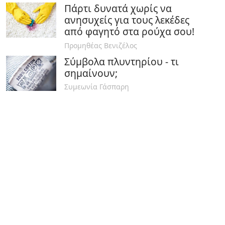
Πάρτι δυνατά χωρίς να
ανησυχείς για τους λεκέδες
από φαγητό στα ρούχα σου!
Προμηθέας Βενιζέλος
Σύμβολα πλυντηρίου - τι
σημαίνουν;
Συμεωνία Γάσπαρη