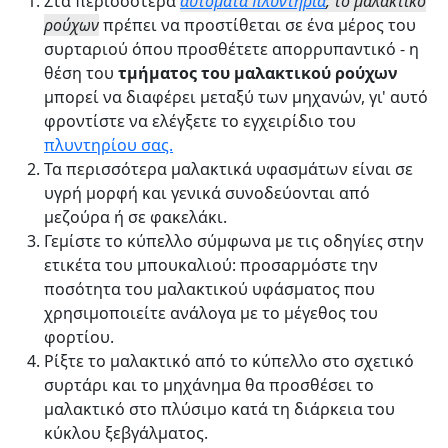
Στα περισσότερα
αυτόματα πλυντήρια
, το μαλακτικό
ρούχων
πρέπει να προστίθεται σε ένα μέρος του
συρταριού όπου προσθέτετε απορρυπαντικό - η
θέση του
τμήματος του μαλακτικού ρούχων
μπορεί να διαφέρει μεταξύ των μηχανών, γι' αυτό
φροντίστε να ελέγξετε το εγχειρίδιο του
πλυντηρίου σας.
Τα περισσότερα μαλακτικά υφασμάτων είναι σε
υγρή μορφή και γενικά συνοδεύονται από
μεζούρα ή σε φακελάκι.
Γεμίστε το κύπελλο σύμφωνα με τις οδηγίες στην
ετικέτα του μπουκαλιού: προσαρμόστε την
ποσότητα του μαλακτικού υφάσματος που
χρησιμοποιείτε ανάλογα με το μέγεθος του
φορτίου.
Ρίξτε το μαλακτικό από το κύπελλο στο σχετικό
συρτάρι και το μηχάνημα θα προσθέσει το
μαλακτικό στο πλύσιμο κατά τη διάρκεια του
κύκλου ξεβγάλματος.