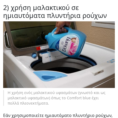
2) χρήση μαλακτικού σε
ημιαυτόματα πλυντήρια ρούχων
Η χρήση ενός μαλακτικού υφασμάτων (γνωστό και ως
μαλακτικό υφασμάτων) όπως το Comfort blue έχει
πολλά πλεονεκτήματα.
Εάν χρησιμοποιείτε ημιαυτόματο πλυντήριο ρούχων,