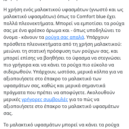
Η χρήση ενός μαλακτικού υφασμάτων (γνωστό και ως
μαλακτικό υφασμάτων) όπως το
Comfort blue
έχει
πολλά πλεονεκτήματα. Μπορεί να εμποτίσει τα ρούχα
σας με ένα φρέσκο άρωμα και - όπως υποδηλώνει το
όνομα - κάνουν τα
ρούχα σας απαλά
. Υπάρχουν
πρόσθετα πλεονεκτήματα από τη χρήση μαλακτικού:
μειώνει τη στατική πρόσφυση των ρούχων σας. και
μπορεί επίσης να βοηθήσει το ύφασμα να στεγνώσει
πιο γρήγορα και να κάνει τα ρούχα πιο εύκολο να
σιδερωθούν. Υπάρχουν, ωστόσο, μερικά κόλπα για να
αξιοποιήσετε στο έπακρο το μαλακτικό των
υφασμάτων σας, καθώς και μερικά σημαντικά
πράγματα που πρέπει να αποφύγετε. Ακολουθούν
μερικές
γρήγορες συμβουλές
για το πώς να
αξιοποιήσετε στο έπακρο το μαλακτικό υφασμάτων
σας.
Το μαλακτικό υφασμάτων μπορεί να κάνει τα ρούχα