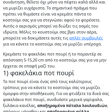
συνάντηση, θέλετε όχι μόνο να πέφτει καλά αλλά και
να μυρίζει ευχάριστα. Το σημαντικό πράγμα που
πρέπει να θυμάστε είναι να κρεμάτε πάντα το
κοστούμι σας για να στεγνώσει αφού το φορέσετε.
Αυτός ο αερισμός μπορεί να διώξει τις οσμές του
ιδρώτα. Μόλις το κουστούμι σας βγει στον αέρα,
μπορείτε να δοκιμάσετε αυτές τις
απλές συμβουλές
για να κάνετε το κοστούμι σας να μυρίζει υπέροχα.
Κρεμάστε το φακελάκι ποτ πουρί ή το πομαντέρ σε
απόσταση 5-15,20 cm από το κοστούμι σας για να μην
έρχεται σε επαφή μαζί του.
1) φακελάκια ποτ πουρί
Το ποτ πουρί είναι ένας από τους καλύτερους
τρόπους για να κάνετε το κοστούμι σας να μυρίζει
όμορφα στην αποθήκευση. Για να φτιάξετε τα δικά σας
φακελάκια ποτ πουρί, συνδυάστε μερικά γαρίφαλα,
ξυλάκια κανέλας,
αποξηραμένα πέταλα λουλουδιών
,
σπόρους μάραθου και
αποξηραμένα φύλλα