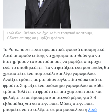
Ενώ όλοι θέλουν να έχουν ένα τραγανό κοστούμι,
θέλετε επίσης να μυρίζει φρέσκο.
Τα Pomanders είναι αρωματικά, φυσικά αποσμητικά.
Αυτά μπορούν επίσης να χρησιμοποιηθούν για να
διατηρήσουν το κοστούμι σας να μυρίζει υπέροχα
ενώ το αποθηκεύετε. Για να φτιάξετε ένα pomander, θα
χρειαστείτε ένα πορτοκάλι και λίγο γαρύφαλλο.
Ανοίξτε τρύπες με μια οδοντογλυφίδα γύρω από το
φρούτο. Σπρώξτε ένα ολόκληρο γαρύφαλλο σε κάθε
τρύπα. Τυλίξτε τα φρούτα σε μια χαρτοπετσέτα και
φυλάξτε τα σε δροσερό και στεγνό μέρος για 3-4
εβδομάδες για να στεγνώσει. Μόλις στεγνώσει,
μπορείτε να το τυλίξετε σε μια μουσελίνα ή
λινό