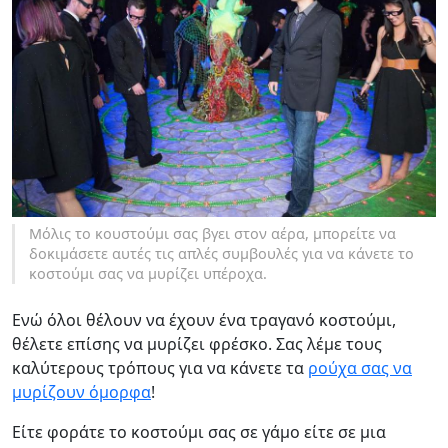
Μόλις το κουστούμι σας βγει στον αέρα, μπορείτε να
δοκιμάσετε αυτές τις απλές συμβουλές για να κάνετε το
κοστούμι σας να μυρίζει υπέροχα.
Ενώ όλοι θέλουν να έχουν ένα τραγανό κοστούμι,
θέλετε επίσης να μυρίζει φρέσκο. Σας λέμε τους
καλύτερους τρόπους για να κάνετε τα
ρούχα σας να
μυρίζουν όμορφα
!
Είτε φοράτε το κοστούμι σας σε γάμο είτε σε μια