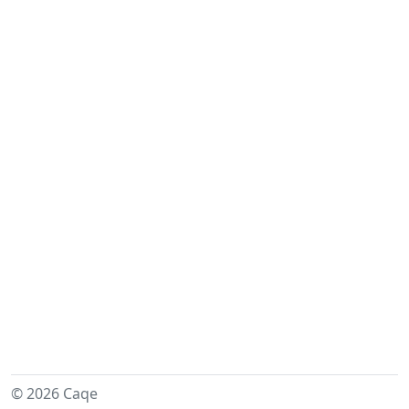
© 2026 Caqe