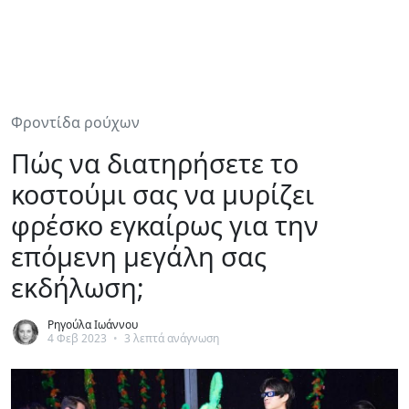
Φροντίδα ρούχων
Πώς να διατηρήσετε το
κοστούμι σας να μυρίζει
φρέσκο εγκαίρως για την
επόμενη μεγάλη σας
εκδήλωση;
Ρηγούλα Ιωάννου
4 Φεβ 2023
•
3 λεπτά ανάγνωση