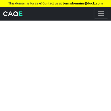
This domain is for sale! Contact us at
tomsdomains@duck.com