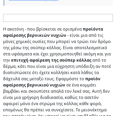
Η ακετόνη - που βρίσκεται σε ορισμένα
προϊόντα
αφαίρεσης βερνικιών νυχιών
- είναι μια από τις
μόνες χημικές ουσίες που μπορεί να τρώει τον δρόμο
της μέσω της σούπερ κόλλας. Είναι αποτελεσματικό
στα υφάσματα και έχει χρησιμοποιηθεί ακόμη και για
την
επιτυχή αφαίρεση της σούπερ κόλλας
από το
δέρμα, κάτι που είναι μια εύχρηστη υπόδειξη αν ποτέ
διαπιστώσετε ότι έχετε κολλήσει κατά λάθος τα
δάχτυλά σας μεταξύ τους. Εφαρμόστε το
προϊόν
αφαίρεσης βερνικιού νυχιών
σε ένα κομμάτι
βαμβάκι και σκουπίστε απαλά τον λεκέ σας. Αυτή δεν
είναι μια γρήγορη διαδικασία, καθώς το ασετόν
αφαιρεί μόνο ένα στρώμα της κόλλας κάθε φορά,
επομένως θα πρέπει να συνεχίσετε. Το μειονέκτημα