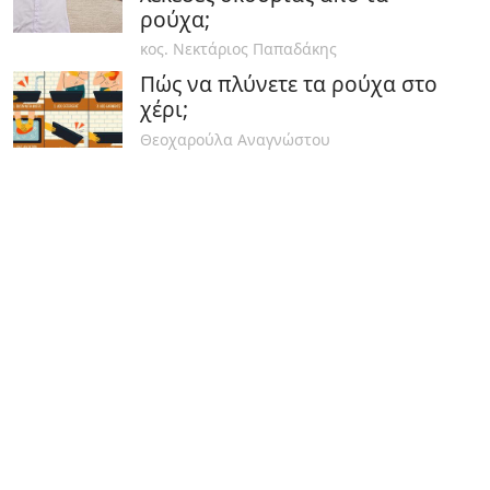
ρούχα;
κος. Νεκτάριος Παπαδάκης
Πώς να πλύνετε τα ρούχα στο
χέρι;
Θεοχαρούλα Αναγνώστου