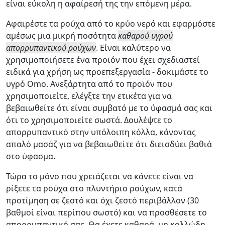
είναι εύκολη η αφαίρεσή της την επόμενη μέρα.
Αφαιρέστε τα ρούχα από το κρύο νερό και εφαρμόστε
αμέσως μια μικρή ποσότητα
καθαρού υγρού
απορρυπαντικού ρούχων
. Είναι καλύτερο να
χρησιμοποιήσετε ένα προϊόν που έχει σχεδιαστεί
ειδικά για χρήση ως προεπεξεργασία - δοκιμάστε το
υγρό Omo. Ανεξάρτητα από το προϊόν που
χρησιμοποιείτε, ελέγξτε την ετικέτα για να
βεβαιωθείτε ότι είναι συμβατό με το ύφασμά σας και
ότι το χρησιμοποιείτε σωστά. Δουλέψτε το
απορρυπαντικό στην υπόλοιπη κόλλα, κάνοντας
απαλό μασάζ για να βεβαιωθείτε ότι διεισδύει βαθιά
στο ύφασμα.
Τώρα το μόνο που χρειάζεται να κάνετε είναι να
ρίξετε τα ρούχα στο πλυντήριο ρούχων, κατά
προτίμηση σε ζεστό και όχι ζεστό περιβάλλον (30
βαθμοί είναι περίπου σωστό) και να προσθέσετε το
απορρυπαντικό σας. Θα έχετε καθαρά, μη κολλώδη