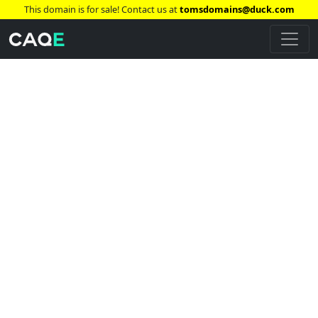
This domain is for sale! Contact us at
tomsdomains@duck.com