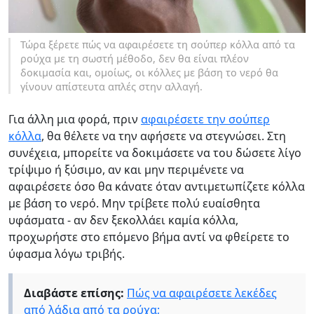
Τώρα ξέρετε πώς να αφαιρέσετε τη σούπερ κόλλα από τα
ρούχα με τη σωστή μέθοδο, δεν θα είναι πλέον
δοκιμασία και, ομοίως, οι κόλλες με βάση το νερό θα
γίνουν απίστευτα απλές στην αλλαγή.
Για άλλη μια φορά, πριν
αφαιρέσετε την σούπερ
κόλλα
, θα θέλετε να την αφήσετε να στεγνώσει. Στη
συνέχεια, μπορείτε να δοκιμάσετε να του δώσετε λίγο
τρίψιμο ή ξύσιμο, αν και μην περιμένετε να
αφαιρέσετε όσο θα κάνατε όταν αντιμετωπίζετε κόλλα
με βάση το νερό. Μην τρίβετε πολύ ευαίσθητα
υφάσματα - αν δεν ξεκολλάει καμία κόλλα,
προχωρήστε στο επόμενο βήμα αντί να φθείρετε το
ύφασμα λόγω τριβής.
Διαβάστε επίσης:
Πώς να αφαιρέσετε λεκέδες
από λάδια από τα ρούχα;