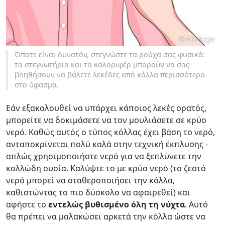
Όποτε είναι δυνατόν, στεγνώστε τα ρούχα σας φυσικά:
τα στεγνωτήρια και τα καλοριφέρ μπορούν να σας
βοηθήσουν να βάλετε λεκέδες από κόλλα περισσότερο
στο ύφασμα.
Εάν εξακολουθεί να υπάρχει κάποιος λεκές ορατός,
μπορείτε να δοκιμάσετε να τον μουλιάσετε σε κρύο
νερό. Καθώς αυτός ο τύπος κόλλας έχει βάση το νερό,
ανταποκρίνεται πολύ καλά στην τεχνική έκπλυσης -
απλώς χρησιμοποιήστε νερό για να ξεπλύνετε την
κολλώδη ουσία. Καλύψτε το με κρύο νερό (το ζεστό
νερό μπορεί να σταθεροποιήσει την κόλλα,
καθιστώντας το πιο δύσκολο να αφαιρεθεί) και
αφήστε το
εντελώς βυθισμένο όλη τη νύχτα
. Αυτό
θα πρέπει να μαλακώσει αρκετά την κόλλα ώστε να