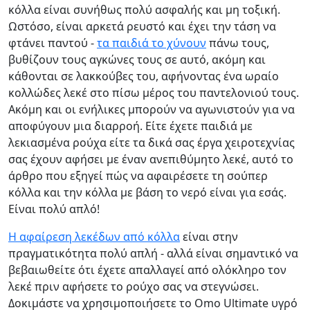
κόλλα είναι συνήθως πολύ ασφαλής και μη τοξική.
Ωστόσο, είναι αρκετά ρευστό και έχει την τάση να
φτάνει παντού -
τα παιδιά το χύνουν
πάνω τους,
βυθίζουν τους αγκώνες τους σε αυτό, ακόμη και
κάθονται σε λακκούβες του, αφήνοντας ένα ωραίο
κολλώδες λεκέ στο πίσω μέρος του παντελονιού τους.
Ακόμη και οι ενήλικες μπορούν να αγωνιστούν για να
αποφύγουν μια διαρροή. Είτε έχετε παιδιά με
λεκιασμένα ρούχα είτε τα δικά σας έργα χειροτεχνίας
σας έχουν αφήσει με έναν ανεπιθύμητο λεκέ, αυτό το
άρθρο που εξηγεί πώς να αφαιρέσετε τη σούπερ
κόλλα και την κόλλα με βάση το νερό είναι για εσάς.
Είναι πολύ απλό!
Η αφαίρεση λεκέδων από κόλλα
είναι στην
πραγματικότητα πολύ απλή - αλλά είναι σημαντικό να
βεβαιωθείτε ότι έχετε απαλλαγεί από ολόκληρο τον
λεκέ πριν αφήσετε το ρούχο σας να στεγνώσει.
Δοκιμάστε να χρησιμοποιήσετε το Omo Ultimate υγρό