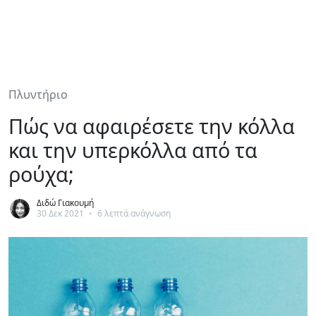
Πλυντήριο
Πώς να αφαιρέσετε την κόλλα
και την υπερκόλλα από τα
ρούχα;
Διδώ Γιακουμή
30 Δεκ 2021
•
6 λεπτά ανάγνωση