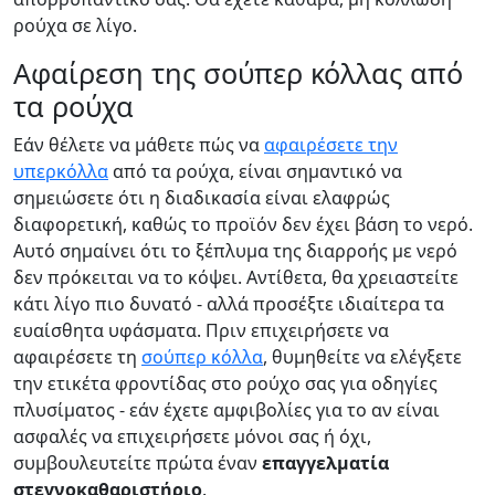
ρούχα σε λίγο.
Αφαίρεση της σούπερ κόλλας από
τα ρούχα
Εάν θέλετε να μάθετε πώς να
αφαιρέσετε την
υπερκόλλα
από τα ρούχα, είναι σημαντικό να
σημειώσετε ότι η διαδικασία είναι ελαφρώς
διαφορετική, καθώς το προϊόν δεν έχει βάση το νερό.
Αυτό σημαίνει ότι το ξέπλυμα της διαρροής με νερό
δεν πρόκειται να το κόψει. Αντίθετα, θα χρειαστείτε
κάτι λίγο πιο δυνατό - αλλά προσέξτε ιδιαίτερα τα
ευαίσθητα υφάσματα. Πριν επιχειρήσετε να
αφαιρέσετε τη
σούπερ κόλλα
, θυμηθείτε να ελέγξετε
την ετικέτα φροντίδας στο ρούχο σας για οδηγίες
πλυσίματος - εάν έχετε αμφιβολίες για το αν είναι
ασφαλές να επιχειρήσετε μόνοι σας ή όχι,
συμβουλευτείτε πρώτα έναν
επαγγελματία
στεγνοκαθαριστήριο
.