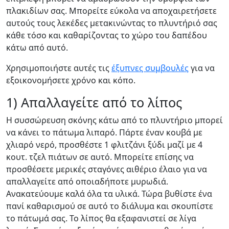
πλακιδίων σας. Μπορείτε εύκολα να αποχαιρετήσετε
αυτούς τους λεκέδες μετακινώντας το πλυντήριό σας
κάθε τόσο και καθαρίζοντας το χώρο του δαπέδου
κάτω από αυτό.
Χρησιμοποιήστε αυτές τις
έξυπνες συμβουλές
για να
εξοικονομήσετε χρόνο και κόπο.
1) Απαλλαγείτε από το λίπος
Η συσσώρευση σκόνης κάτω από το πλυντήριο μπορεί
να κάνει το πάτωμα λιπαρό. Πάρτε έναν κουβά με
χλιαρό νερό, προσθέστε 1 φλιτζάνι ξύδι μαζί με 4
κουτ. τζελ πιάτων σε αυτό. Μπορείτε επίσης να
προσθέσετε μερικές σταγόνες αιθέριο έλαιο για να
απαλλαγείτε από οποιαδήποτε μυρωδιά.
Ανακατεύουμε καλά όλα τα υλικά. Τώρα βυθίστε ένα
πανί καθαρισμού σε αυτό το διάλυμα και σκουπίστε
το πάτωμά σας. Το λίπος θα εξαφανιστεί σε λίγα