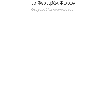
το Φεστιβάλ Φώτων!
Θεοχαρούλα Αναγνώστου