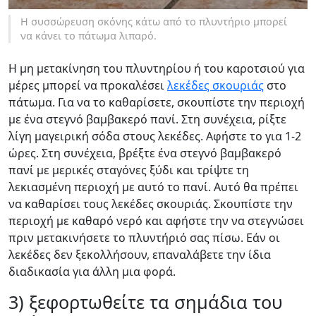
Η συσσώρευση σκόνης κάτω από το πλυντήριο μπορεί
να κάνει το πάτωμα λιπαρό.
Η μη μετακίνηση του πλυντηρίου ή του καροτσιού για
μέρες μπορεί να προκαλέσει
λεκέδες σκουριάς
στο
πάτωμα. Για να το καθαρίσετε, σκουπίστε την περιοχή
με ένα στεγνό βαμβακερό πανί. Στη συνέχεια, ρίξτε
λίγη μαγειρική σόδα στους λεκέδες. Αφήστε το για 1-2
ώρες. Στη συνέχεια, βρέξτε ένα στεγνό βαμβακερό
πανί με μερικές σταγόνες ξύδι και τρίψτε τη
λεκιασμένη περιοχή με αυτό το πανί. Αυτό θα πρέπει
να καθαρίσει τους λεκέδες σκουριάς. Σκουπίστε την
περιοχή με καθαρό νερό και αφήστε την να στεγνώσει
πριν μετακινήσετε το πλυντήριό σας πίσω. Εάν οι
λεκέδες δεν ξεκολλήσουν, επαναλάβετε την ίδια
διαδικασία για άλλη μια φορά.
3) ξεφορτωθείτε τα σημάδια του