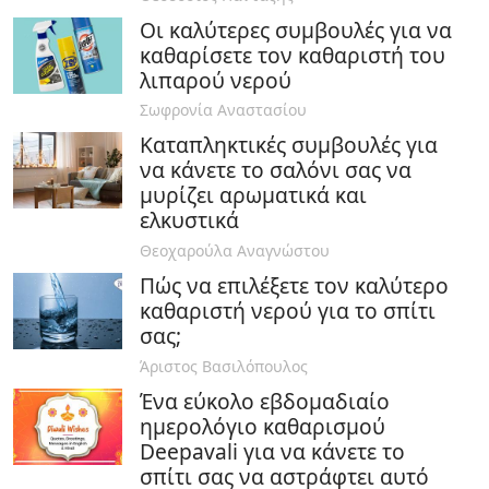
Οι καλύτερες συμβουλές για να
καθαρίσετε τον καθαριστή του
λιπαρού νερού
Σωφρονία Αναστασίου
Καταπληκτικές συμβουλές για
να κάνετε το σαλόνι σας να
μυρίζει αρωματικά και
ελκυστικά
Θεοχαρούλα Αναγνώστου
Πώς να επιλέξετε τον καλύτερο
καθαριστή νερού για το σπίτι
σας;
Άριστος Βασιλόπουλος
Ένα εύκολο εβδομαδιαίο
ημερολόγιο καθαρισμού
Deepavali για να κάνετε το
σπίτι σας να αστράφτει αυτό