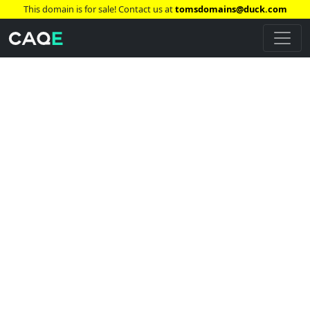
This domain is for sale! Contact us at
tomsdomains@duck.com