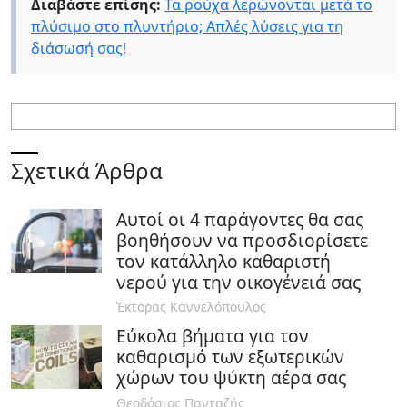
Διαβάστε επίσης:
Τα ρούχα λερώνονται μετά το
πλύσιμο στο πλυντήριο; Απλές λύσεις για τη
διάσωσή σας!
Σχετικά Άρθρα
Αυτοί οι 4 παράγοντες θα σας
βοηθήσουν να προσδιορίσετε
τον κατάλληλο καθαριστή
νερού για την οικογένειά σας
Έκτορας Καννελόπουλος
Εύκολα βήματα για τον
καθαρισμό των εξωτερικών
χώρων του ψύκτη αέρα σας
Θεοδόσιος Πανταζής