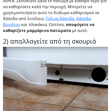
λεπτά. Σκουπίστε ξανά το πάτωμα με καθαρό νερό για
να καθαρίσετε καλά την περιοχή. Μπορείτε να
χρησιμοποιήσετε αυτό το διάλυμα καθαρισμού σε
δάπεδα από λινέλαιο,
ξύλινα δάπεδα
,
δάπεδα
βινυλίου
και πλακάκια. Ωστόσο,
αποφύγετε να
καθαρίζετε μαρμάρινα πατώματα
με αυτό.
2) απαλλαγείτε από τη σκουριά