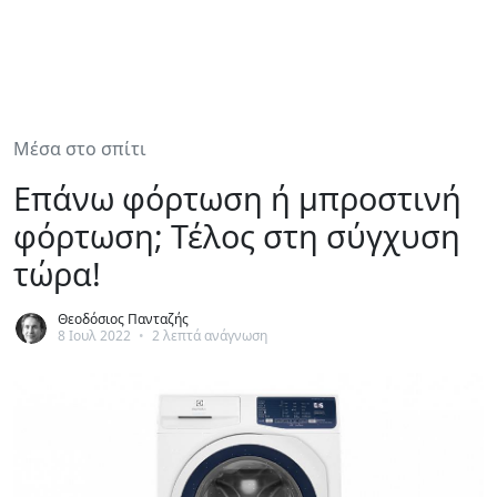
Μέσα στο σπίτι
Επάνω φόρτωση ή μπροστινή
φόρτωση; Τέλος στη σύγχυση
τώρα!
Θεοδόσιος Πανταζής
8 Ιουλ 2022
•
2 λεπτά ανάγνωση