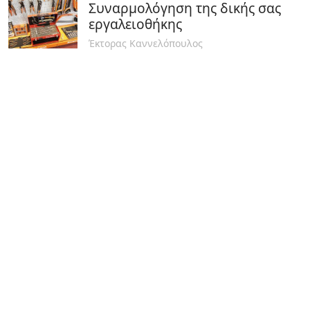
Συναρμολόγηση της δικής σας
εργαλειοθήκης
Έκτορας Καννελόπουλος