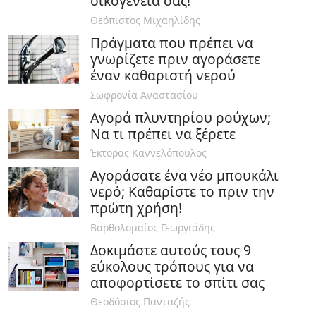
οικογένειά σας!
Θεόπιστος Μιχαηλίδης
Πράγματα που πρέπει να
γνωρίζετε πριν αγοράσετε
έναν καθαριστή νερού
Σωφρονία Αναστασίου
Αγορά πλυντηρίου ρούχων;
Να τι πρέπει να ξέρετε
Έκτορας Καννελόπουλος
Αγοράσατε ένα νέο μπουκάλι
νερό; Καθαρίστε το πριν την
πρώτη χρήση!
Βαρθολομαίος Γεωργιάδης
Δοκιμάστε αυτούς τους 9
εύκολους τρόπους για να
αποφορτίσετε το σπίτι σας
Θεοδόσιος Πανταζής