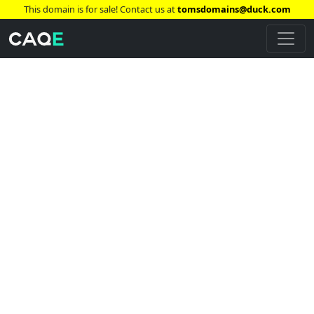
This domain is for sale! Contact us at
tomsdomains@duck.com