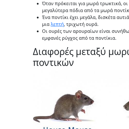
Όταν πρόκειται για μωρά τρωκτικά, οι
μεγαλύτερα πόδια από τα μωρά ποντίκ
Ένα ποντίκι έχει μεγάλα, δισκέτα αυτι
μια
λεπτή
, τριχωτή ουρά.
Οι ουρές των αρουραίων είναι συνήθως
εμφανές ρύγχος από τα ποντίκια.
Διαφορές μεταξύ μωρ
ποντικών