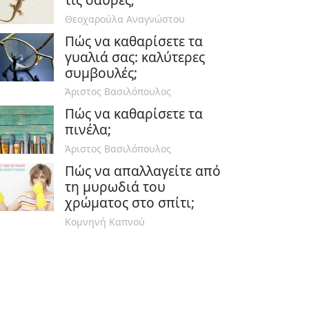
Θεοχαρούλα Αναγνώστου
Πώς να καθαρίσετε τα
γυαλιά σας: καλύτερες
συμβουλές;
Άριστος Βασιλόπουλος
Πώς να καθαρίσετε τα
πινέλα;
Άριστος Βασιλόπουλος
Πώς να απαλλαγείτε από
τη μυρωδιά του
χρώματος στο σπίτι;
Κομνηνή Καπνού