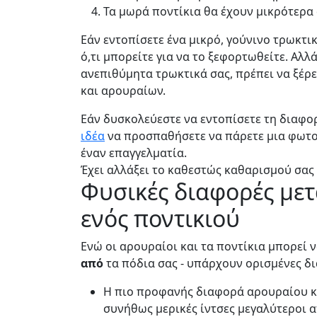
Τα μωρά ποντίκια θα έχουν μικρότερα 
Εάν εντοπίσετε ένα μικρό, γούνινο τρωκτικ
ό,τι μπορείτε για να το ξεφορτωθείτε. Αλλ
ανεπιθύμητα τρωκτικά σας, πρέπει να ξέρ
και αρουραίων.
Εάν δυσκολεύεστε να εντοπίσετε τη διαφο
ιδέα
να προσπαθήσετε να πάρετε μια φωτογ
έναν επαγγελματία.
Έχει αλλάξει το καθεστώς καθαρισμού σας 
Φυσικές διαφορές μετ
ενός ποντικιού
Ενώ οι αρουραίοι και τα ποντίκια μπορεί 
από
τα πόδια σας - υπάρχουν ορισμένες δι
Η πιο προφανής διαφορά αρουραίου και
συνήθως μερικές ίντσες μεγαλύτεροι α