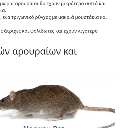
 μωροί αρουραίοι θα έχουν μικρότερα αυτιά και
ια.
ά, ένα τριγωνικό ρύγχος με μακριά μουστάκια και
 άτριχες και φολιδωτές και έχουν λιγότερο
ών αρουραίων και