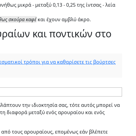
ήθως μικρά - μεταξύ 0,13 - 0,25 της ίντσας - λεία
θως σκούρα καφέ
και έχουν αμβλύ άκρο.
ραίων και ποντικών στο
εσματικοί τρόποι για να καθαρίσετε τις βούρτσες
βλάπτουν την ιδιοκτησία σας, τότε αυτός μπορεί να
ε τη διαφορά μεταξύ ενός αρουραίου και ενός
α από τους αρουραίους, επομένως εάν βλέπετε