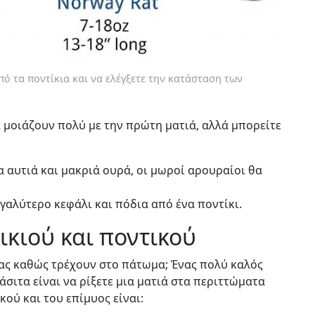
πό τα ποντίκια και να ελέγξετε την κατάσταση των
 μοιάζουν πολύ με την πρώτη ματιά, αλλά μπορείτε
α αυτιά και μακριά ουρά, οι μωροί αρουραίοι θα
γαλύτερο κεφάλι και πόδια από ένα ποντίκι.
ικιού και ποντικού
σας καθώς τρέχουν στο πάτωμα; Ένας πολύ καλός
άσιτα είναι να ρίξετε μια ματιά στα περιττώματα
κού και του επίμυος είναι: