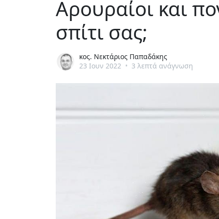
Αρουραίοι και πο
σπίτι σας;
κος. Νεκτάριος Παπαδάκης
23 Ιουν 2022
•
3 λεπτά ανάγνωση