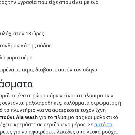
ς την υγρασία που είχε απομείνει με ένα
υλάχιστον 18 ώρες.
τανθρακικό της σόδας.
λοφορία αέρα.
ρωμένα με αίμα, διαβάστε αυτόν τον οδηγό.
πάσματα
θαρίζετε ένα στρώμα ούρων είναι το πλύσιμο των
 σεντόνια, μαξιλαροθήκες, καλύμματα στρώματος ή
ό το πλυντήριο για να αφαιρέσετε τυχόν ίχνη
απούνι Ala wash
για το πλύσιμο σας και μαλακτικό
νέχεια κρεμάστε σε αεριζόμενο μέρος. Σε
αυτό το
ειες για να αφαιρέσετε λεκέδες από λευκά ρούχα.