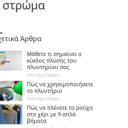
ο στρώμα
χετικά Άρθρα
Μάθετε τι σημαίνει ο
κύκλος πλύσης του
πλυντηρίου σας
Επιστήμη Μάκρη
Πώς να χρησιμοποιήσετε
το πλυντήριο
Επιστήμη Μάκρη
Πώς να πλένετε τα ρούχα
στο χέρι με 9 απλά
βήματα