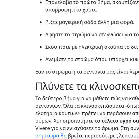
Επανέλαβα το πρώτο βήμα, σκουπίζοντα
απορροφητικό χαρτί.
Ρίξτε μαγειρική σόδα άλλη μια φορά.
Αφήστε το στρώμα να στεγνώσει για το
Σκουπίστε με ηλεκτρική σκούπα το διτ
Ανεμίστε το στρώμα όπου υπάρχει κυκ
Εάν το στρώμα ή τα σεντόνια σας είναι λε
Πλύνετε τα κλινοσκε
Το δεύτερο βήμα για να μάθετε πώς να κα
σεντονιών. Όλα τα κλινοσκεπάσματα -όπως
ελατήρια κουτιών- πρέπει να περάσουν απ
ούρων. Χρησιμοποιήστε το
τέλειο υγρό σ
Vivere για να ενισχύσετε το άρωμα. Στη συ
σημείωμα θα
βρείτε περισσότερες λεπτομέρ