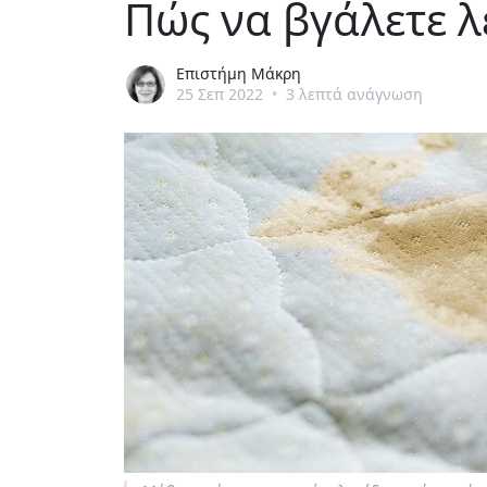
Πώς να βγάλετε 
Επιστήμη Μάκρη
25 Σεπ 2022
•
3 λεπτά ανάγνωση