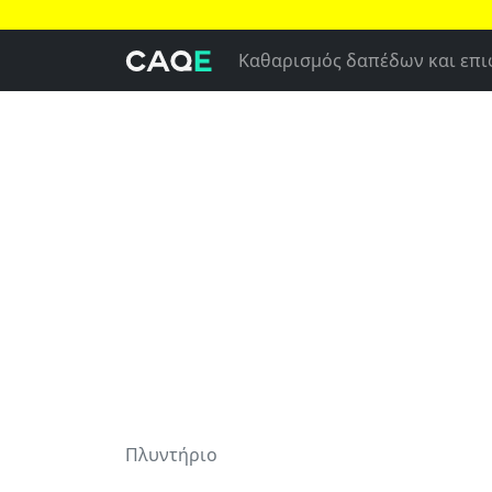
Καθαρισμός δαπέδων και επ
Πλυντήριο