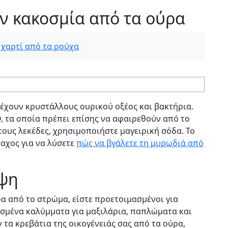
ν κακοσμία από τα ούρα
 χαρτί από τα ρούχα
έχουν κρυστάλλους ουρικού οξέος και βακτήρια.
, τα οποία πρέπει επίσης να αφαιρεθούν από το
ους λεκέδες, χρησιμοποιήστε μαγειρική σόδα. Το
αχος για να λύσετε
πώς να βγάλετε τη μυρωδιά από
ηψη
α από το στρώμα, είστε προετοιμασμένοι για
ισμένα καλύμματα για μαξιλάρια, παπλώματα και
τα κρεβάτια της οικογένειάς σας από τα ούρα,