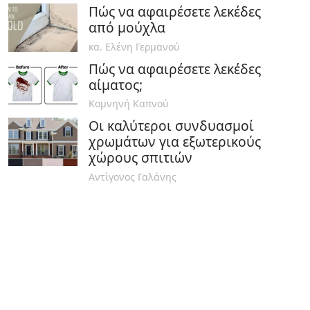
Πώς να αφαιρέσετε λεκέδες
από μούχλα
κα. Ελένη Γερμανού
Πώς να αφαιρέσετε λεκέδες
αίματος;
Κομνηνή Καπνού
Οι καλύτεροι συνδυασμοί
χρωμάτων για εξωτερικούς
χώρους σπιτιών
Αντίγονος Γαλάνης