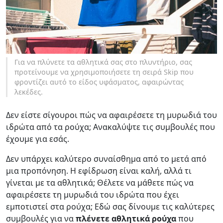
Για να πλύνετε τα αθλητικά σας στο πλυντήριο, σας
προτείνουμε να χρησιμοποιήσετε τη σειρά Skip που
φροντίζει αυτό το είδος υφάσματος, αφαιρώντας
λεκέδες.
Δεν είστε σίγουροι πώς να αφαιρέσετε τη μυρωδιά του
ιδρώτα από τα ρούχα; Ανακαλύψτε τις συμβουλές που
έχουμε για εσάς.
Δεν υπάρχει καλύτερο συναίσθημα από το μετά από
μια προπόνηση. Η εφίδρωση είναι καλή, αλλά τι
γίνεται με τα αθλητικά; Θέλετε να μάθετε πώς να
αφαιρέσετε τη μυρωδιά του ιδρώτα που έχει
εμποτιστεί στα ρούχα; Εδώ σας δίνουμε τις καλύτερες
συμβουλές για να
πλένετε αθλητικά ρούχα
που