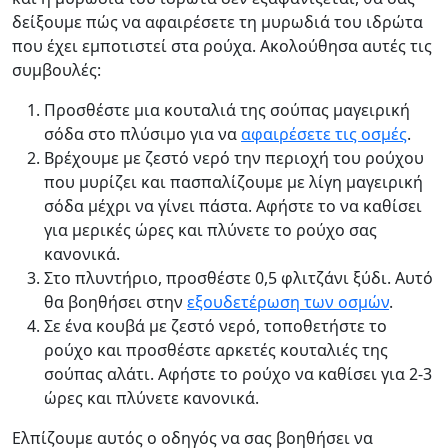
δείξουμε πώς να αφαιρέσετε τη μυρωδιά του ιδρώτα
που έχει εμποτιστεί στα ρούχα. Ακολούθησα αυτές τις
συμβουλές:
Προσθέστε μια κουταλιά της σούπας μαγειρική
σόδα στο πλύσιμο για να
αφαιρέσετε τις οσμές
.
Βρέχουμε με ζεστό νερό την περιοχή του ρούχου
που μυρίζει και πασπαλίζουμε με λίγη μαγειρική
σόδα μέχρι να γίνει πάστα. Αφήστε το να καθίσει
για μερικές ώρες και πλύνετε το ρούχο σας
κανονικά.
Στο πλυντήριο, προσθέστε 0,5 φλιτζάνι ξύδι. Αυτό
θα βοηθήσει στην
εξουδετέρωση των οσμών
.
Σε ένα κουβά με ζεστό νερό, τοποθετήστε το
ρούχο και προσθέστε αρκετές κουταλιές της
σούπας αλάτι. Αφήστε το ρούχο να καθίσει για 2-3
ώρες και πλύνετε κανονικά.
Ελπίζουμε αυτός ο οδηγός να σας βοηθήσει να