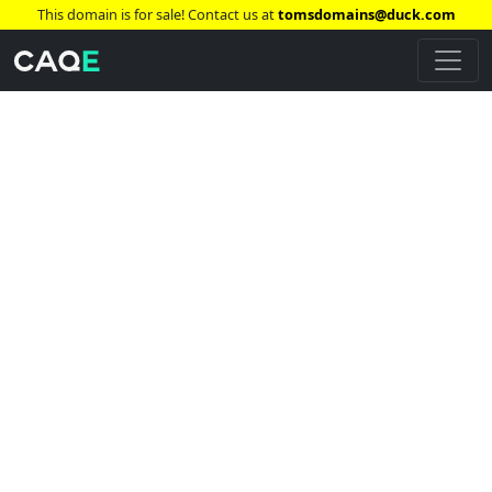
This domain is for sale! Contact us at
tomsdomains@duck.com