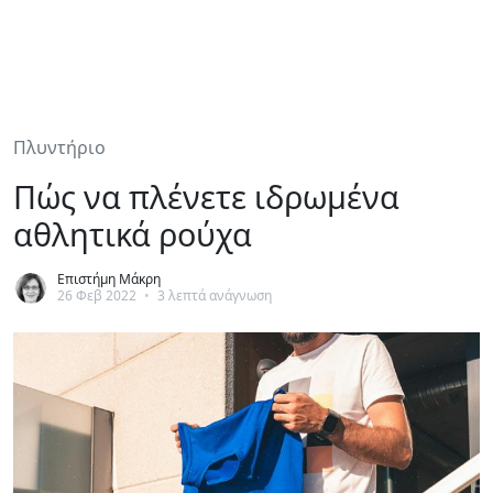
Πλυντήριο
Πώς να πλένετε ιδρωμένα
αθλητικά ρούχα
Επιστήμη Μάκρη
26 Φεβ 2022
•
3 λεπτά ανάγνωση