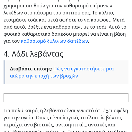
χρησιμοποιηθούν για τον καθαρισμό επίμονων
λεκέδων στο πάτωμα του σπιτιού σας. Το κόλπο,
ετοιμάστε τσάι και μετά αφήστε το να κρυώσει. Μετά
από αυτό, βρέξτε ένα καθαρό πανί με το τσάι. Αυτό το
φυσικό καθαριστικό δαπέδου μπορεί να είναι η βάση
για τον
καθαρισμό ξύλινων δαπέδων
.
4. Λάδι λεβάντας
Διαβάστε επίσης:
Πώς να εγκαταστήσετε μια
αιώρα την εποχή των βροχών
Για πολύ καιρό, η λεβάντα είναι γνωστό ότι έχει οφέλη
για την υγεία. Όπως είναι λογικό, το έλαιο λεβάντας
περιέχει αντιβιοτικές, αντισηπτικές, αντιικές και
αντιβακτηριακές ιδιότητες. Για το λόγο αυτό, το έλαιο