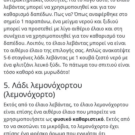
λεβάντας μπορεί να χρησιμοποιηθεί και για τον
καθαρισμό δαπέδων. Πως να? Όπως αναφέρθηκε στο
σημείο 1 παραπάνω, ένα μείγμα νερού και ξιδιού
μπορεί να προστεθεί με λίγο αιθέριο έλαιο και στη
συνέχεια να χρησιμοποιηθεί για τον καθαρισμό του
δαπέδου. Λοιπόν, το έλαιο λεβάντας μπορεί να είναι
το αιθέριο έλαιο της επιλογής σας. Απλώς ανακατέψτε
5-6 σταγόνες λάδι λεβάντας με 1 κουβά ζεστό νερό με
ένα φλιτζάνι λευκό ξύδι. Το πάτωμα του σπιτιού είναι
τόσο καθαρό και μυρωδάτο!
5. Λάδι λεμονόχορτου
(λεμονόχορτο)
Εκτός από το έλαιο λεβάντας, το έλαιο λεμονόχορτου
είναι επίσης ένα αιθέριο έλαιο που μπορείτε να
χρησιμοποιήσετε ως
φυσικό καθαριστικό
. Εκτός από
το να σκοτώνει τα μικρόβια, το λεμονόχορτο έχει
επίσης ένα φρέσκο άρωμα που εγγυάται ότι