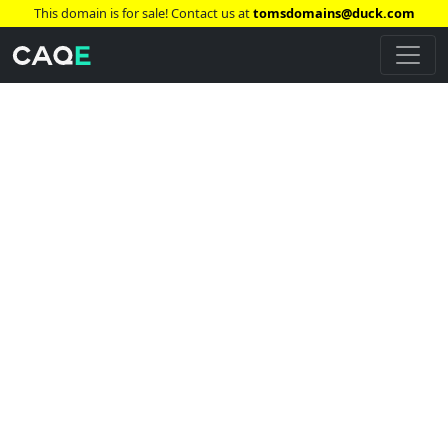
This domain is for sale! Contact us at
tomsdomains@duck.com