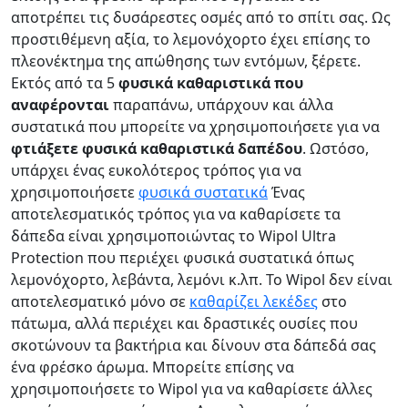
αποτρέπει τις δυσάρεστες οσμές από το σπίτι σας. Ως
προστιθέμενη αξία, το λεμονόχορτο έχει επίσης το
πλεονέκτημα της απώθησης των εντόμων, ξέρετε.
Εκτός από τα 5
φυσικά καθαριστικά που
αναφέρονται
παραπάνω, υπάρχουν και άλλα
συστατικά που μπορείτε να χρησιμοποιήσετε για να
φτιάξετε φυσικά καθαριστικά δαπέδου
. Ωστόσο,
υπάρχει ένας ευκολότερος τρόπος για να
χρησιμοποιήσετε
φυσικά συστατικά
Ένας
αποτελεσματικός τρόπος για να καθαρίσετε τα
δάπεδα είναι χρησιμοποιώντας το Wipol Ultra
Protection που περιέχει φυσικά συστατικά όπως
λεμονόχορτο, λεβάντα, λεμόνι κ.λπ. Το Wipol δεν είναι
αποτελεσματικό μόνο σε
καθαρίζει λεκέδες
στο
πάτωμα, αλλά περιέχει και δραστικές ουσίες που
σκοτώνουν τα βακτήρια και δίνουν στα δάπεδά σας
ένα φρέσκο άρωμα. Μπορείτε επίσης να
χρησιμοποιήσετε το Wipol για να καθαρίσετε άλλες