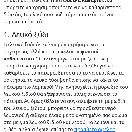
αποκτήσετε εύκολα. Ποια
φυσικά καθαριστικά
μπορείτε να χρησιμοποιήσετε για να καθαρίσετε τα
δάπεδα; Τα υλικά που συζητάμε παρακάτω είναι
μερικά από αυτά:
1. Λευκό ξύδι
Το λευκό ξύδι δεν είναι μόνο χρήσιμο για το
μαγείρεμα, αλλά και ως
ευέλικτο φυσικό
καθαριστικό
. Όταν αναμιγνύεται με ζεστό νερό,
μπορείτε να χρησιμοποιήσετε λευκό ξύδι για να
καθαρίσετε το πάτωμα. Εκτός από το να σκοτώνει τα
βακτήρια, το λευκό ξύδι βοηθά επίσης να κάνει το
πάτωμα πιο λαμπερό! Μην ανησυχείτε, η μυρωδιά του
λευκού ξιδιού θα εξαφανιστεί μόλις στεγνώσει το
πάτωμα. Αν όμως θέλετε να συγκαλύψετε τη μυρωδιά
του λευκού ξιδιού, μπορείτε να προσθέσετε νερό
λεμονιού ή αιθέριο έλαιο με το αγαπημένο σας άρωμα
στο μείγμα λευκού ξιδιού και νερού. Το λεμόνι και τα
αιθέρια έλαια έχουν επίσης το
πρόσθετο όφελος