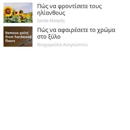
Πώς να φροντίσετε τους
ηλίανθους
Ισαάκ Μακρής
Πώς να αφαιρέσετε το χρώμα
στο ξύλο
Θεοχαρούλα Αναγνώστου