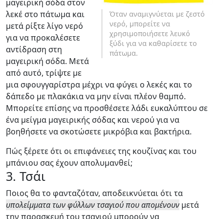
μαγειρική σόδα στον
λεκέ στο πάτωμα και
Όταν αναμιγνύεται με ζεστό
νερό, μπορείτε να
μετά ρίξτε λίγο νερό
χρησιμοποιήσετε λευκό
για να προκαλέσετε
ξύδι για να καθαρίσετε το
αντίδραση στη
πάτωμα.
μαγειρική σόδα. Μετά
από αυτό, τρίψτε με
μια σφουγγαρίστρα μέχρι να φύγει ο λεκές και το
δάπεδο με πλακάκια να μην είναι πλέον θαμπό.
Μπορείτε επίσης να προσθέσετε λάδι ευκαλύπτου σε
ένα μείγμα μαγειρικής σόδας και νερού για να
βοηθήσετε να σκοτώσετε μικρόβια και βακτήρια.
Πώς ξέρετε ότι οι επιφάνειες της κουζίνας και του
μπάνιου σας έχουν απολυμανθεί;
3. Τσάι
Ποιος θα το φανταζόταν, αποδεικνύεται ότι τα
υπολείμματα των φύλλων τσαγιού που απομένουν
μετά
την παρασκευή του τσαγιού μπορούν να