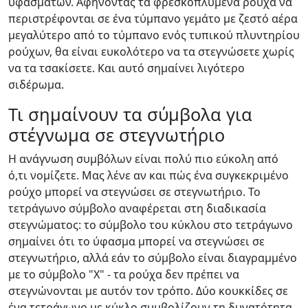
υφασμάτων. Αφήνοντας τα φρεσκοπλυμένα ρούχα να
περιστρέφονται σε ένα τύμπανο γεμάτο με ζεστό αέρα
μεγαλύτερο από το τύμπανο ενός τυπικού πλυντηρίου
ρούχων, θα είναι ευκολότερο να τα στεγνώσετε χωρίς
να τα τσακίσετε. Και αυτό σημαίνει λιγότερο
σιδέρωμα.
Τι σημαίνουν τα σύμβολα για
στέγνωμα σε στεγνωτήριο
Η ανάγνωση συμβόλων είναι πολύ πιο εύκολη από
ό,τι νομίζετε. Μας λένε αν και πώς ένα συγκεκριμένο
ρούχο μπορεί να στεγνώσει σε στεγνωτήριο. Το
τετράγωνο σύμβολο αναφέρεται στη διαδικασία
στεγνώματος: το σύμβολο του κύκλου στο τετράγωνο
σημαίνει ότι το ύφασμα μπορεί να στεγνώσει σε
στεγνωτήριο, αλλά εάν το σύμβολο είναι διαγραμμένο
με το σύμβολο "X" - τα ρούχα δεν πρέπει να
στεγνώνονται με αυτόν τον τρόπο. Δύο κουκκίδες σε
ένα τετράγωνο με κύκλο συμβολίζουν τη δυνατότητα