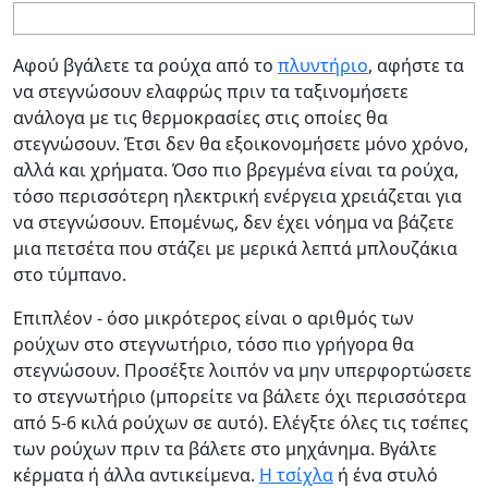
Αφού βγάλετε τα ρούχα από το
πλυντήριο
, αφήστε τα
να στεγνώσουν ελαφρώς πριν τα ταξινομήσετε
ανάλογα με τις θερμοκρασίες στις οποίες θα
στεγνώσουν. Έτσι δεν θα εξοικονομήσετε μόνο χρόνο,
αλλά και χρήματα. Όσο πιο βρεγμένα είναι τα ρούχα,
τόσο περισσότερη ηλεκτρική ενέργεια χρειάζεται για
να στεγνώσουν. Επομένως, δεν έχει νόημα να βάζετε
μια πετσέτα που στάζει με μερικά λεπτά μπλουζάκια
στο τύμπανο.
Επιπλέον - όσο μικρότερος είναι ο αριθμός των
ρούχων στο στεγνωτήριο, τόσο πιο γρήγορα θα
στεγνώσουν. Προσέξτε λοιπόν να μην υπερφορτώσετε
το στεγνωτήριο (μπορείτε να βάλετε όχι περισσότερα
από 5-6 κιλά ρούχων σε αυτό). Ελέγξτε όλες τις τσέπες
των ρούχων πριν τα βάλετε στο μηχάνημα. Βγάλτε
κέρματα ή άλλα αντικείμενα.
Η τσίχλα
ή ένα στυλό