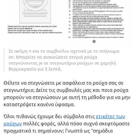
Σε ακόμη n και το συμβούλιο σχετικά με το στέγνωμα
σε: Μπορείτε να ανανεώσετε στεγνά ρούχα
στεγνώνοντας je σε στεγνωτήριο ρούχων σε χαμηλή
θερμοκρασία για 5 λεπτά.
Θέλετε να στεγνώσετε με ασφάλεια τα ρούχα σας σε
στεγνωτήριο; Δείτε τις συμβουλές μας και ποια ρούχα
μπορούν να στεγνώσουν με αυτή τη μέθοδο για να μην
καταστρέψετε κανένα ύφασμα.
Όλοι πιθανώς έχουμε δει σύμβολα στις
ετικέτες των
ρούχων
πολλές φορές, αλλά πόσο συχνά σκεφτόμαστε
πραγματικά τι σημαίνουν; Γνωστά ως "σημάδια