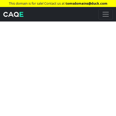
This domain is for sale! Contact us at
tomsdomains@duck.com