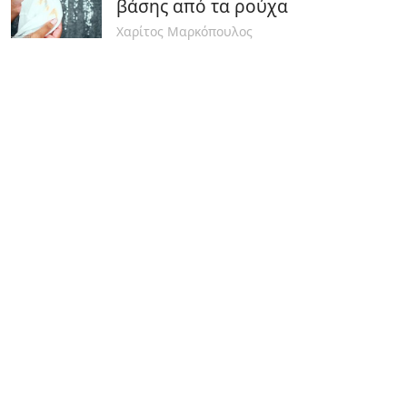
βάσης από τα ρούχα
Χαρίτος Μαρκόπουλος