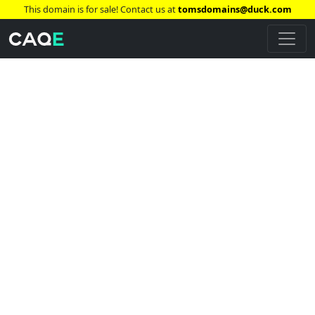
This domain is for sale! Contact us at
tomsdomains@duck.com