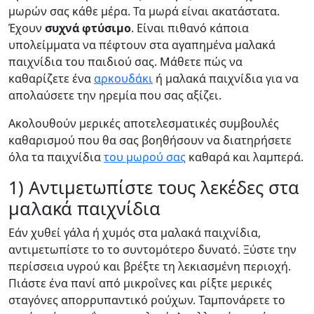
μωρών σας κάθε μέρα. Τα μωρά είναι ακατάστατα.
Έχουν
συχνά φτύσιμο
. Είναι πιθανό κάποια
υπολείμματα να πέφτουν στα αγαπημένα μαλακά
παιχνίδια του παιδιού σας. Μάθετε πώς να
καθαρίζετε ένα
αρκουδάκι
ή μαλακά παιχνίδια για να
απολαύσετε την ηρεμία που σας αξίζει.
Ακολουθούν μερικές αποτελεσματικές συμβουλές
καθαρισμού που θα σας βοηθήσουν να διατηρήσετε
όλα τα παιχνίδια
του μωρού σας
καθαρά και λαμπερά.
1) Αντιμετωπίστε τους λεκέδες στα
μαλακά παιχνίδια
Εάν χυθεί γάλα ή χυμός στα μαλακά παιχνίδια,
αντιμετωπίστε το το συντομότερο δυνατό. Ξύστε την
περίσσεια υγρού και βρέξτε τη λεκιασμένη περιοχή.
Πιάστε ένα πανί από μικροΐνες και ρίξτε μερικές
σταγόνες απορρυπαντικό ρούχων. Ταμπονάρετε το