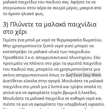
μαλακά παιχνίδια του παιδιού σας. Αφήστε τα να
στεγνώσουν στον αέρα σε σκιερό μέρος, μακριά από
το άμεσο ηλιακό φως.
3) Πλύνετε τα μαλακά παιχνίδια
στο χέρι
Γεμίστε ένα μπολ με νερό σε θερμοκρασία δωματίου.
Μην χρησιμοποιείτε ζεστό νερό γιατί μπορεί να
καταστρέψει το μαλακό υλικό των παιχνιδιών.
Προσθέστε 2 κ.σ. απορρυπαντικού πλυντηρίου. Εάν
προτιμάτε να πλένετε στο χέρι τα γεμιστά παιχνίδια
του παιδιού σας, μπορείτε να χρησιμοποιήσετε μια
σκόνη απορρυπαντικού όπως το
Surf Excel Easy Wash
.
Διατίθεται εύκολα στην αγορά. Μουλιάστε τα μαλακά
παιχνίδια στο μπολ για 2 λεπτά και τρίψτε απαλά τη
γούνα για να αφαιρέσετε τυχόν βρωμιά ή λεκέδες.
Μουλιάστε τα μαλακά παιχνίδια σε καθαρό νερό και
πιέστε το για να αφαιρέσετε την υπερβολική υγρασία.