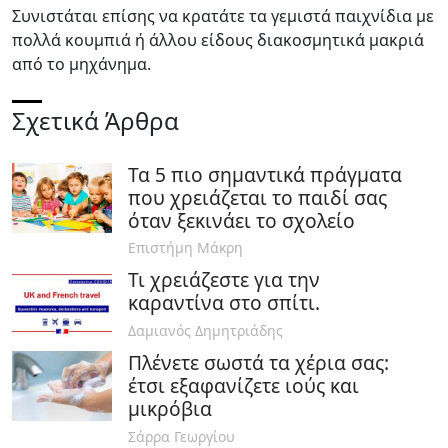
Συνιστάται επίσης να κρατάτε τα γεμιστά παιχνίδια με
πολλά κουμπιά ή άλλου είδους διακοσμητικά μακριά
από το μηχάνημα.
Σχετικά Άρθρα
Τα 5 πιο σημαντικά πράγματα
που χρειάζεται το παιδί σας
όταν ξεκινάει το σχολείο
Επιστήμη Μάκρη
Τι χρειάζεστε για την
καραντίνα στο σπίτι.
Δαμιανός Δημητριάδης
Πλένετε σωστά τα χέρια σας:
έτσι εξαφανίζετε ιούς και
μικρόβια
Σάρρα Γεωργίου