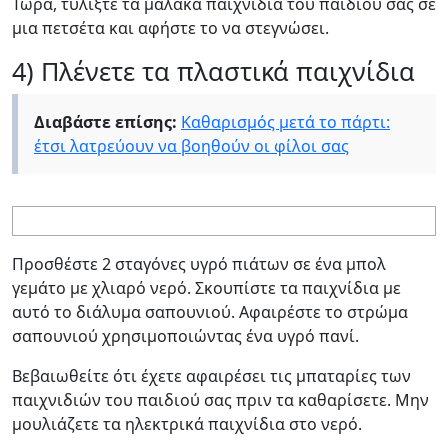
Τώρα, τυλίξτε τα μαλακά παιχνίδια του παιδιού σας σε
μια πετσέτα και αφήστε το να στεγνώσει.
4) Πλένετε τα πλαστικά παιχνίδια
Διαβάστε επίσης:
Καθαρισμός μετά το πάρτι:
έτσι λατρεύουν να βοηθούν οι φίλοι σας
Προσθέστε 2 σταγόνες υγρό πιάτων σε ένα μπολ
γεμάτο με χλιαρό νερό. Σκουπίστε τα παιχνίδια με
αυτό το διάλυμα σαπουνιού. Αφαιρέστε το στρώμα
σαπουνιού χρησιμοποιώντας ένα υγρό πανί.
Βεβαιωθείτε ότι έχετε αφαιρέσει τις μπαταρίες των
παιχνιδιών του παιδιού σας πριν τα καθαρίσετε. Μην
μουλιάζετε τα ηλεκτρικά παιχνίδια στο νερό.