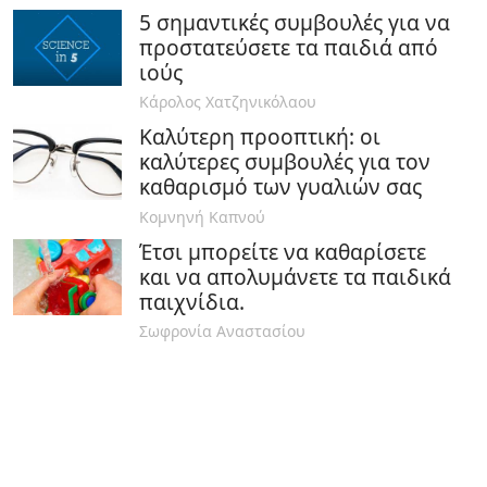
5 σημαντικές συμβουλές για να
προστατεύσετε τα παιδιά από
ιούς
Κάρολος Χατζηνικόλαου
Καλύτερη προοπτική: οι
καλύτερες συμβουλές για τον
καθαρισμό των γυαλιών σας
Κομνηνή Καπνού
Έτσι μπορείτε να καθαρίσετε
και να απολυμάνετε τα παιδικά
παιχνίδια.
Σωφρονία Αναστασίου