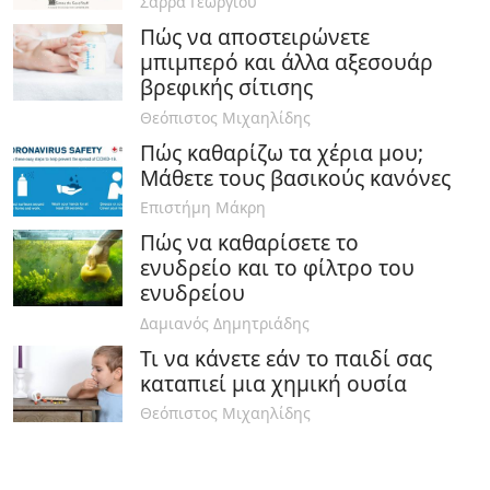
Σάρρα Γεωργίου
Πώς να αποστειρώνετε
μπιμπερό και άλλα αξεσουάρ
βρεφικής σίτισης
Θεόπιστος Μιχαηλίδης
Πώς καθαρίζω τα χέρια μου;
Μάθετε τους βασικούς κανόνες
Επιστήμη Μάκρη
Πώς να καθαρίσετε το
ενυδρείο και το φίλτρο του
ενυδρείου
Δαμιανός Δημητριάδης
Τι να κάνετε εάν το παιδί σας
καταπιεί μια χημική ουσία
Θεόπιστος Μιχαηλίδης