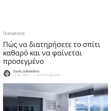
Οικογένεια
Πώς να διατηρήσετε το σπίτι
καθαρό και να φαίνεται
προσεγμένο
Ζηναϊς Διδασκάλου
25 Ιαν 2023
•
5 λεπτά ανάγνωση