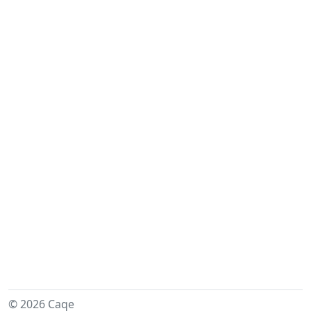
© 2026 Caqe