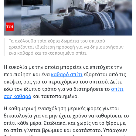
Τα ακόλουθα τρία κύρια δωμάτια του σπιτιού
χρειάζονται ιδιαίτερη προσοχή για να δημιουργήσουν
ένα καθαρό και τακτοποιημένο σπίτι.
Η ευκολία με την οποία μπορείτε να επιτύχετε την
περιποίηση και ένα
καθαρό σπίτι
εξαρτάται από τις
σκέψεις σας για το περιεχόμενο του σπιτιού. Δείτε
εδώ τον έξυπνο τρόπο για να διατηρήσετε το
σπίτι
σας καθαρό
και τακτοποιημένο.
Η καθημερινή ενασχόληση μερικές φορές γίνεται
δικαιολογία για να μην έχετε χρόνο να καθαρίσετε το
σπίτι κάθε μέρα. Σταδιακά, και χωρίς να το ξέρουμε,
το σπίτι γίνεται βρώμικο και ακατάστατο. Υπάρχουν