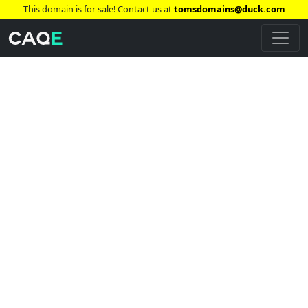
This domain is for sale! Contact us at
tomsdomains@duck.com