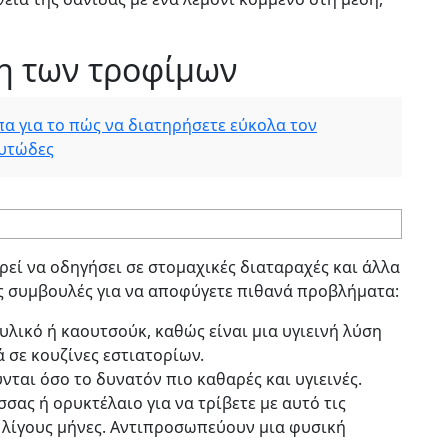
η των τροφίμων
πα για το πώς να διατηρήσετε εύκολα τον
ουτώδες
ί να οδηγήσει σε στομαχικές διαταραχές και άλλα
ς συμβουλές για να αποφύγετε πιθανά προβλήματα:
λικό ή καουτσούκ, καθώς είναι μια υγιεινή λύση
 σε κουζίνες εστιατορίων.
νται όσο το δυνατόν πιο καθαρές και υγιεινές.
σας ή ορυκτέλαιο για να τρίβετε με αυτό τις
 λίγους μήνες. Αντιπροσωπεύουν μια φυσική