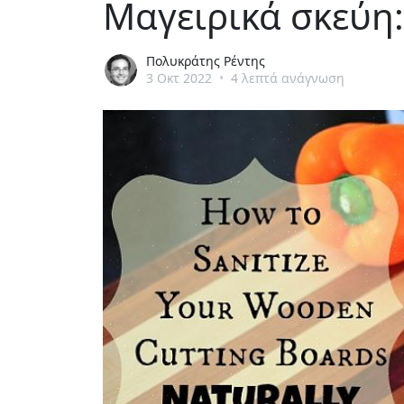
Μαγειρικά σκεύη:
Πολυκράτης Ρέντης
3 Οκτ 2022
•
4 λεπτά ανάγνωση