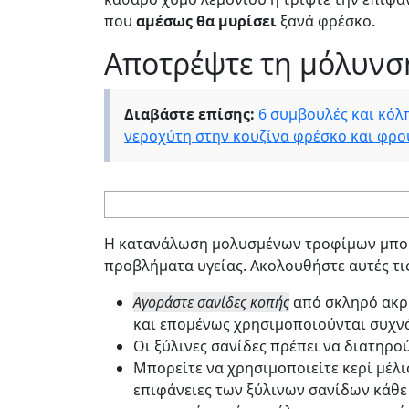
που
αμέσως θα μυρίσει
ξανά φρέσκο.
Αποτρέψτε τη μόλυνσ
Διαβάστε επίσης:
6 συμβουλές και κόλ
νεροχύτη στην κουζίνα φρέσκο και φρ
Η κατανάλωση μολυσμένων τροφίμων μπορε
προβλήματα υγείας. Ακολουθήστε αυτές τι
Αγοράστε σανίδες κοπής
από σκληρό ακρυ
και επομένως χρησιμοποιούνται συχνά
Οι ξύλινες σανίδες πρέπει να διατηρού
Μπορείτε να χρησιμοποιείτε κερί μέλισ
επιφάνειες των ξύλινων σανίδων κάθε