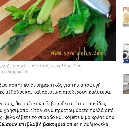
ύλο), μπορείτε να το κάνετε καλά με ένα
 το φαρμακείο.
ων κοπής είναι σημαντικός για την αποφυγή
ες μέθοδοι και καθαριστικά αποδίδουν καλύτερα.
να σας, θα πρέπει να βεβαιωθείτε ότι οι σανίδες
τα χρησιμοποιείτε για να προετοιμάσετε πολλά από
ες, ψιλοκόβετε το σκόρδο και κόβετε ωμό κρέας από
δώσουν επιβλαβή βακτήρια
όπως η σαλμονέλα