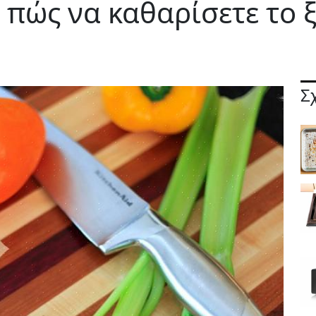
 πώς να καθαρίσετε το 
Σ