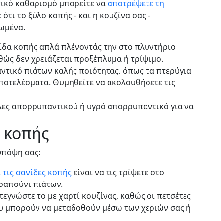
κτικό καθαρισμό μπορείτε να
αποτρέψετε τη
ότι το ξύλο κοπής - και η κουζίνα σας -
ωμένα.
ίδα κοπής απλά πλένοντάς την στο πλυντήριο
αθώς δεν χρειάζεται προξέπλυμα ή τρίψιμο.
ντικό πιάτων καλής ποιότητας, όπως τα πτερύγια
ποτελέσματα. Θυμηθείτε να ακολουθήσετε τις
λες απορρυπαντικού ή υγρό απορρυπαντικό για να
ς κοπής
 υπόψη σας:
 τις σανίδες κοπής
είναι να τις τρίψετε στο
 σαπούνι πιάτων.
τεγνώστε το με χαρτί κουζίνας, καθώς οι πετσέτες
υ μπορούν να μεταδοθούν μέσω των χεριών σας ή