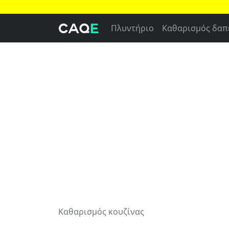
Πλυντήριο
Καθαρισμός δαπ
Καθαρισμός κουζίνας