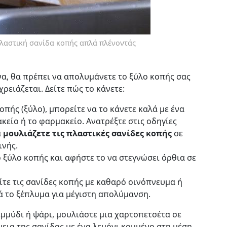
πλαστική σανίδα κοπής απλά πλένοντάς
ίνα, θα πρέπει να απολυμάνετε το ξύλο κοπής σας
ρειάζεται. Δείτε πώς το κάνετε:
οπής (ξύλο), μπορείτε να το κάνετε καλά με ένα
είο ή το φαρμακείο. Ανατρέξτε στις οδηγίες
α
μουλιάζετε τις πλαστικές σανίδες κοπής
σε
ινής.
 ξύλο κοπής και αφήστε το να στεγνώσει όρθια σε
ίτε τις σανίδες κοπής με καθαρό οινόπνευμα ή
τά το ξέπλυμα για μέγιστη απολύμανση.
μμύδι ή ψάρι, μουλιάστε μια χαρτοπετσέτα σε
εια της σανίδας με ένα λεμόνι κομμένο στη μέση,