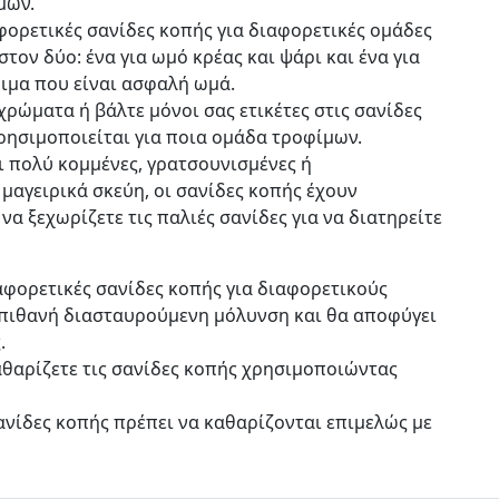
μων.
φορετικές σανίδες κοπής για διαφορετικές ομάδες
τον δύο: ένα για ωμό κρέας και ψάρι και ένα για
φιμα που είναι ασφαλή ωμά.
ρώματα ή βάλτε μόνοι σας ετικέτες στις σανίδες
χρησιμοποιείται για ποια ομάδα τροφίμων.
ι πολύ κομμένες, γρατσουνισμένες ή
μαγειρικά σκεύη, οι σανίδες κοπής έχουν
να ξεχωρίζετε τις παλιές σανίδες για να διατηρείτε
αφορετικές σανίδες κοπής για διαφορετικούς
 πιθανή διασταυρούμενη μόλυνση και θα αποφύγει
.
αθαρίζετε τις σανίδες κοπής χρησιμοποιώντας
ανίδες κοπής πρέπει να καθαρίζονται επιμελώς με