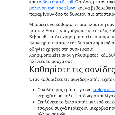
και
τα βακτήρια E. coli
. Ωστόσο, με τον τα
μόλυνση των τροφίμων
και να βεβαιωθείτε 
παραμένουν όσο το δυνατόν πιο αποστειρ
Μπορείτε να καθαρίσετε μια πλαστική σαν
πιάτων. Αυτό είναι γρήγορο και εύκολο, κ
Βεβαιωθείτε ότι χρησιμοποιείτε απορρυπα
πλυντηρίου πιάτων της Sun για λαμπερά α
οδηγίες χρήσης στη συσκευασία.
Χρησιμοποιείτε σκόνη πλυσίματος, κάψου
πλένετε τα ρούχα σας;
Καθαρίστε τις σανίδε
Όταν καθαρίζετε τις σανίδες κοπής, έχετε
Ο καλύτερος τρόπος για να
καθαρίσετε
νεροχύτη με πολύ ζεστό νερό και λίγο
Ξεπλύνετε το ξύλο κοπής με νερό και σ
τσαγιού συχνά περιέχουν μικρόβια πο
άλλων σκευών.