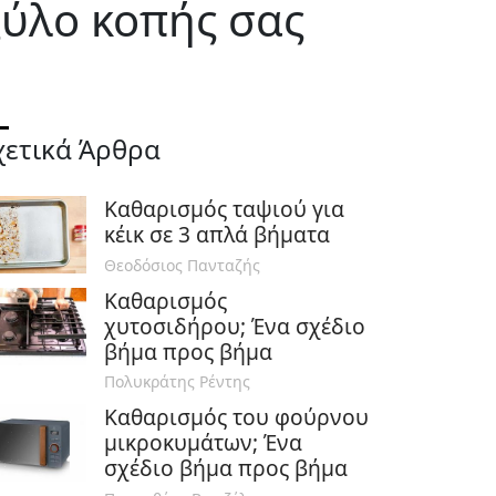
ξύλο κοπής σας
χετικά Άρθρα
Καθαρισμός ταψιού για
κέικ σε 3 απλά βήματα
Θεοδόσιος Πανταζής
Καθαρισμός
χυτοσιδήρου; Ένα σχέδιο
βήμα προς βήμα
Πολυκράτης Ρέντης
Καθαρισμός του φούρνου
μικροκυμάτων; Ένα
σχέδιο βήμα προς βήμα