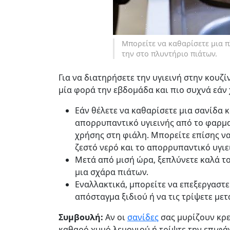
Μπορείτε να καθαρίσετε μια 
την στο πλυντήριο πιάτων.
Για να διατηρήσετε την υγιεινή στην κουζ
μία φορά την εβδομάδα και πιο συχνά εάν χ
Εάν θέλετε να καθαρίσετε μια σανίδα κ
απορρυπαντικό υγιεινής από το φαρμακ
χρήσης στη φιάλη. Μπορείτε επίσης ν
ζεστό νερό και το απορρυπαντικό υγιε
Μετά από μισή ώρα, ξεπλύνετε καλά το
μια σχάρα πιάτων.
Εναλλακτικά, μπορείτε να επεξεργαστε
απόσταγμα ξιδιού ή να τις τρίψετε με
Συμβουλή:
Αν οι
σανίδες
σας μυρίζουν κρε
καθαρό χυμό λεμονιού ή τρίψτε την επιφάν