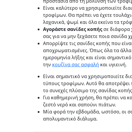
προστασία από τη μόλυνση των τροφί
Είναι καλύτερο να χρησιμοποιείτε δια
τροφίμων. Θα πρέπει να έχετε τουλάχισ
λαχανικά, ψωμί και όλα εκείνα τα τρό
Αγοράστε σανίδες κοπής
σε διάφορα χ
σας για να μην ξεχάσετε ποια σανίδα 
Απορρίψτε τις σανίδες κοπής που είνα
αποχρωματισμένες. Όπως όλα τα άλλα 
ημερομηνία λήξης και είναι σημαντικό 
την
κουζίνα σας ασφαλή
και υγιεινή.
Είναι σημαντικό να χρησιμοποιείτε δι
τύπους τροφίμων. Αυτό θα αποτρέψει
το συνεχές πλύσιμο της σανίδας κοπής
Για καθημερινή χρήση, θα πρέπει να κ
ζεστό νερό και σαπούνι πιάτων.
Μία φορά την εβδομάδα, ωστόσο, οι σ
απολυμαντικό διάλυμα.