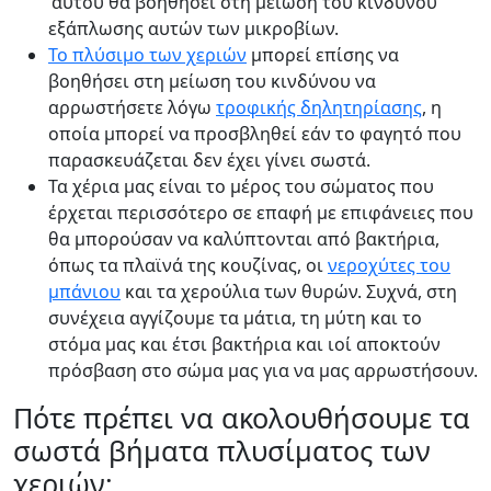
'αυτού θα βοηθήσει στη μείωση του κινδύνου
εξάπλωσης αυτών των μικροβίων.
Το πλύσιμο των χεριών
μπορεί επίσης να
βοηθήσει στη μείωση του κινδύνου να
αρρωστήσετε λόγω
τροφικής δηλητηρίασης
, η
οποία μπορεί να προσβληθεί εάν το φαγητό που
παρασκευάζεται δεν έχει γίνει σωστά.
Τα χέρια μας είναι το μέρος του σώματος που
έρχεται περισσότερο σε επαφή με επιφάνειες που
θα μπορούσαν να καλύπτονται από βακτήρια,
όπως τα πλαϊνά της κουζίνας, οι
νεροχύτες του
μπάνιου
και τα χερούλια των θυρών. Συχνά, στη
συνέχεια αγγίζουμε τα μάτια, τη μύτη και το
στόμα μας και έτσι βακτήρια και ιοί αποκτούν
πρόσβαση στο σώμα μας για να μας αρρωστήσουν.
Πότε πρέπει να ακολουθήσουμε τα
σωστά βήματα πλυσίματος των
χεριών;