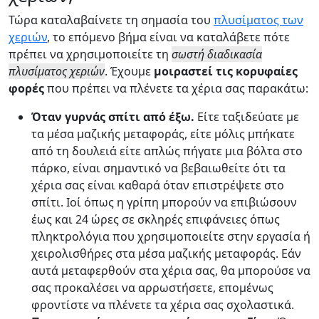
Τώρα καταλαβαίνετε τη σημασία του
πλυσίματος των
χεριών
, το επόμενο βήμα είναι να καταλάβετε πότε
πρέπει να χρησιμοποιείτε τη
σωστή διαδικασία
πλυσίματος χεριών
. Έχουμε
μοιραστεί τις κορυφαίες
φορές
που πρέπει να πλένετε τα χέρια σας παρακάτω:
Όταν γυρνάς σπίτι από έξω.
Είτε ταξιδεύατε με
τα μέσα μαζικής μεταφοράς, είτε μόλις μπήκατε
από τη δουλειά είτε απλώς πήγατε μια βόλτα στο
πάρκο, είναι σημαντικό να βεβαιωθείτε ότι τα
χέρια σας είναι καθαρά όταν επιστρέψετε στο
σπίτι. Ιοί όπως η γρίπη μπορούν να επιβιώσουν
έως και 24 ώρες σε σκληρές επιφάνειες όπως
πληκτρολόγια που χρησιμοποιείτε στην εργασία ή
χειρολισθήρες στα μέσα μαζικής μεταφοράς. Εάν
αυτά μεταφερθούν στα χέρια σας, θα μπορούσε να
σας προκαλέσει να αρρωστήσετε, επομένως
φροντίστε να πλένετε τα χέρια σας σχολαστικά.