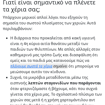
Γιατί είναι σημαντικό να πλένετε
τα χέρια σας;
Υπάρχουν μερικοί απλοί λόγοι που εξηγούν τη
σημασία του σωστού πλυσίματος των χεριών. Αυτά
περιλαμβάνουν:
Η διάρροια που προκαλείται από κακή υγιεινή
είναι η 4η κύρια αιτία θανάτου μεταξύ των
παιδιών των Φιλιππίνων. Με απλές αλλαγές στον
καθημερινό μας τρόπο ζωής και διασφάλιση ότι
εμείς και τα παιδιά μας κατανοούμε πώς να
πλένουμε σωστά τα χέρια
σημαίνει
ότι μπορούμε να
μειώσουμε αυτόν τον κίνδυνο.
Συχνά, τα μικρόβια μεταδίδονται μέσω της
εισπνοής
λεπτών σταγονιδίων που παράγονται
όταν φτερνιζόμαστε ή βήχουμε, κάτι που συχνά
γίνεται στα χέρια μας. Το σχολαστικό πλύσιμο των
χεριών σας μετά ή η χρήση χαρτομάντιλου αντ