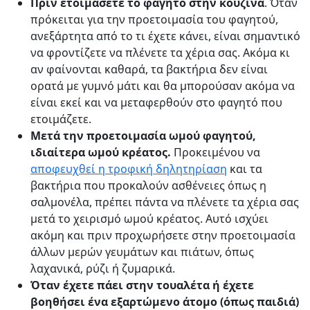
Πριν ετοιμάσετε το φαγητό στην κουζίνα
. Όταν
πρόκειται για την προετοιμασία του φαγητού,
ανεξάρτητα από το τι έχετε κάνει, είναι σημαντικό
να φροντίζετε να πλένετε τα χέρια σας. Ακόμα κι
αν φαίνονται καθαρά, τα βακτήρια δεν είναι
ορατά με γυμνό μάτι και θα μπορούσαν ακόμα να
είναι εκεί και να μεταφερθούν στο φαγητό που
ετοιμάζετε.
Μετά την προετοιμασία ωμού φαγητού,
ιδιαίτερα ωμού κρέατος.
Προκειμένου να
αποφευχθεί η τροφική δηλητηρίαση
και τα
βακτήρια που προκαλούν ασθένειες όπως η
σαλμονέλα, πρέπει πάντα να πλένετε τα χέρια σας
μετά το χειρισμό ωμού κρέατος. Αυτό ισχύει
ακόμη και πριν προχωρήσετε στην προετοιμασία
άλλων μερών γευμάτων και πιάτων, όπως
λαχανικά, ρύζι ή ζυμαρικά.
Όταν έχετε πάει στην τουαλέτα ή έχετε
βοηθήσει ένα εξαρτώμενο άτομο (όπως παιδιά)