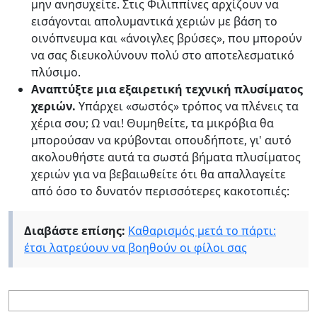
μην ανησυχείτε. Στις Φιλιππίνες αρχίζουν να
εισάγονται απολυμαντικά χεριών με βάση το
οινόπνευμα και «άνοιγλες βρύσες», που μπορούν
να σας διευκολύνουν πολύ στο αποτελεσματικό
πλύσιμο.
Αναπτύξτε μια εξαιρετική τεχνική πλυσίματος
χεριών.
Υπάρχει «σωστός» τρόπος να πλένεις τα
χέρια σου; Ω ναι! Θυμηθείτε, τα μικρόβια θα
μπορούσαν να κρύβονται οπουδήποτε, γι' αυτό
ακολουθήστε αυτά τα σωστά βήματα πλυσίματος
χεριών για να βεβαιωθείτε ότι θα απαλλαγείτε
από όσο το δυνατόν περισσότερες κακοτοπιές:
Διαβάστε επίσης:
Καθαρισμός μετά το πάρτι:
έτσι λατρεύουν να βοηθούν οι φίλοι σας