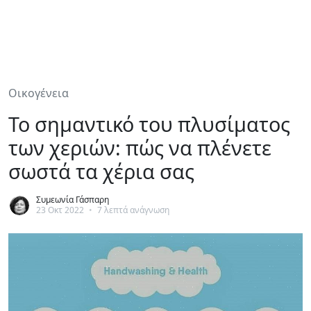
Οικογένεια
Το σημαντικό του πλυσίματος
των χεριών: πώς να πλένετε
σωστά τα χέρια σας
Συμεωνία Γάσπαρη
23 Οκτ 2022
•
7 λεπτά ανάγνωση