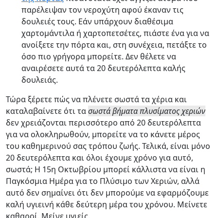
παρέλειψαν τον νεροχύτη αφού έκαναν τις
δουλειές τους. Εάν υπάρχουν διαθέσιμα
χαρτομάντιλα ή χαρτοπετσέτες, πιάστε ένα για να
ανοίξετε την πόρτα και, στη συνέχεια, πετάξτε το
όσο πιο γρήγορα μπορείτε. Δεν θέλετε να
αναιρέσετε αυτά τα 20 δευτερόλεπτα καλής
δουλειάς.
Τώρα ξέρετε πώς να πλένετε σωστά τα χέρια και
καταλαβαίνετε ότι τα
σωστά βήματα πλυσίματος χεριών
δεν χρειάζονται περισσότερο από 20 δευτερόλεπτα
για να ολοκληρωθούν, μπορείτε να το κάνετε μέρος
του καθημερινού σας τρόπου ζωής. Τελικά, είναι μόνο
20 δευτερόλεπτα και όλοι έχουμε χρόνο για αυτό,
σωστά; Η 15η Οκτωβρίου μπορεί κάλλιστα να είναι η
Παγκόσμια Ημέρα για το Πλύσιμο των Χεριών, αλλά
αυτό δεν σημαίνει ότι δεν μπορούμε να εφαρμόζουμε
καλή υγιεινή κάθε δεύτερη μέρα του χρόνου. Μείνετε
καθαροί. Μείνε υγιείς.