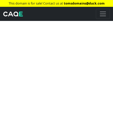
This domain is for sale! Contact us at
tomsdomains@duck.com