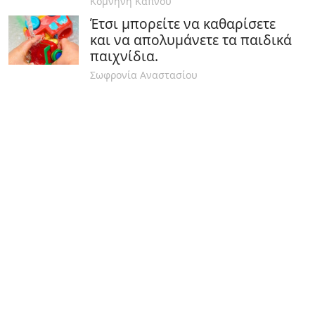
Κομνηνή Καπνού
Έτσι μπορείτε να καθαρίσετε
και να απολυμάνετε τα παιδικά
παιχνίδια.
Σωφρονία Αναστασίου