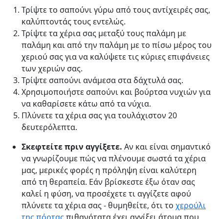
Τρίψτε το σαπούνι γύρω από τους αντίχειρές σας,
καλύπτοντάς τους εντελώς.
Τρίψτε τα χέρια σας μεταξύ τους παλάμη με
παλάμη και από την παλάμη με το πίσω μέρος του
χεριού σας για να καλύψετε τις κύριες επιφάνειες
των χεριών σας.
Τρίψτε σαπούνι ανάμεσα στα δάχτυλά σας.
Χρησιμοποιήστε σαπούνι και βούρτσα νυχιών για
να καθαρίσετε κάτω από τα νύχια.
Πλύνετε τα χέρια σας για τουλάχιστον 20
δευτερόλεπτα.
Σκεφτείτε πριν αγγίξετε.
Αν και είναι σημαντικό
να γνωρίζουμε πώς να πλένουμε σωστά τα χέρια
μας, μερικές φορές η πρόληψη είναι καλύτερη
από τη θεραπεία. Εάν βρίσκεστε έξω όταν σας
καλεί η φύση, να προσέχετε τι αγγίζετε αφού
πλύνετε τα χέρια σας - θυμηθείτε, ότι το
χερούλι
της πόρτας
πιθανότατα έχει αγγίξει άτομα που